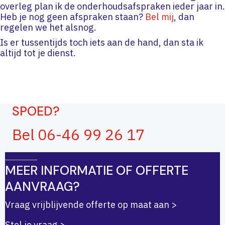
overleg plan ik de onderhoudsafspraken ieder jaar in.
Heb je nog geen afspraken staan?
Bel mij
, dan
regelen we het alsnog.
Is er tussentijds toch iets aan de hand, dan sta ik
altijd tot je dienst.
SPOED?
Bel 06-46 99 26 17
MEER INFORMATIE OF OFFERTE
AANVRAAG?
Vraag vrijblijvende offerte op maat aan >