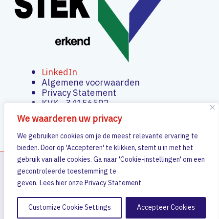
LinkedIn
Algemene voorwaarden
Privacy Statement
KVK - 34156592
We waarderen uw privacy
We gebruiken cookies om je de meest relevante ervaring te
bieden. Door op 'Accepteren' te klikken, stemt u in met het
gebruik van alle cookies. Ga naar 'Cookie-instellingen' om een
gecontroleerde toestemming te
Copyright © 2026 Elfro Installatietechniek
geven.
Lees hier onze Privacy Statement
website door DE ONLINEFACTOR
Customize Cookie Settings
Accepteer Cookies